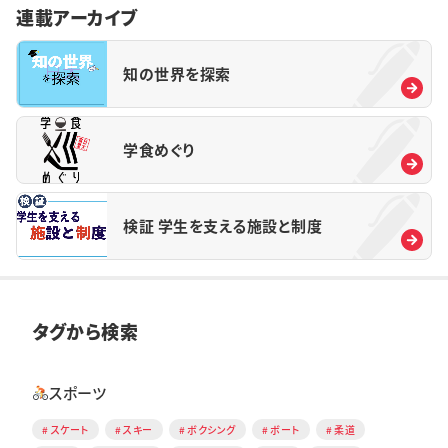
連載アーカイブ
知の世界を探索
学食めぐり
検証 学生を支える施設と制度
タグから検索
スポーツ
スケート
スキー
ボクシング
ボート
柔道