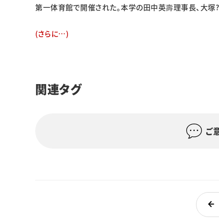
第一体育館で開催された。本学の田中英壽理事長、大塚?
(さらに…)
関連タグ
ご