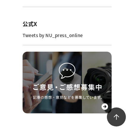
公式X
Tweets by NU_press_online