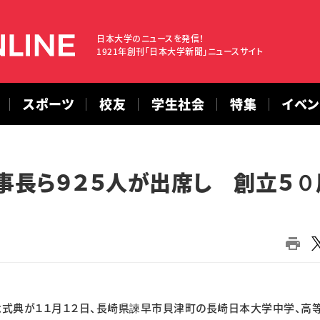
日本大学のニュースを発信！
1921年創刊「日本大学新聞」ニュースサイト
スポーツ
校友
学生社会
特集
イベ
事長ら９２５人が出席し 創立５０
式典が１１月１２日、長崎県諫早市貝津町の長崎日本大学中学、高