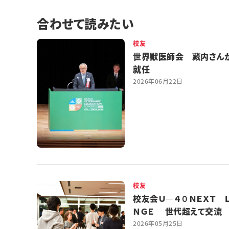
合わせて読みたい
校友
世界獣医師会 藏内さん
就任
2026年06月22日
校友
校友会Ｕ―４０ＮＥＸＴ 
ＮＧＥ 世代超えて交流
2026年05月25日