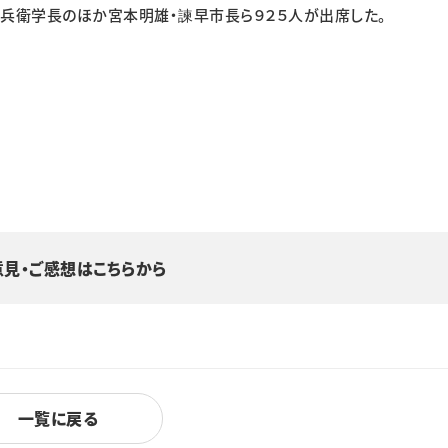
兵衛学長のほか宮本明雄・諫早市長ら９２５人が出席した。
意見・ご感想はこちらから
一覧に戻る