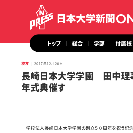
トップ
総合
学部
付属校
校友
2017年12月20日
長崎日本大学学園 田中理
年式典催す
学校法人長崎日本大学学園の創立５０周年を祝う記念