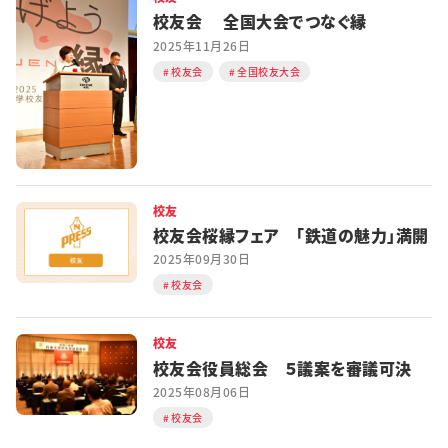
校友会 全国大会でつなぐ縁
2025年11月26日
校友会
全国校友大会
校友
校友会桜縁フェア 「鉄道の魅力」満開
2025年09月30日
校友会
校友
校友会役員総会 ５議案を審議可決
2025年08月06日
校友会