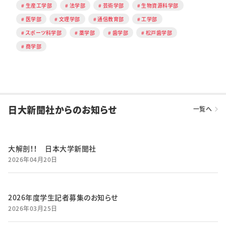
生産工学部
法学部
芸術学部
生物資源科学部
医学部
文理学部
通信教育部
工学部
スポーツ科学部
薬学部
歯学部
松戸歯学部
商学部
日大新聞社からのお知らせ
一覧へ
大解剖！！ 日本大学新聞社
2026年04月20日
2026年度学生記者募集のお知らせ
2026年03月25日