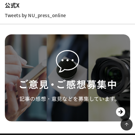
公式X
Tweets by NU_press_online