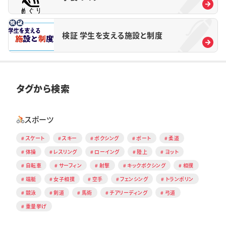
検証 学生を支える施設と制度
タグから検索
スポーツ
スケート
スキー
ボクシング
ボート
柔道
体操
レスリング
ローイング
陸上
ヨット
自転車
サーフィン
射撃
キックボクシング
相撲
端艇
女子相撲
空手
フェンシング
トランポリン
競泳
剣道
馬術
チアリーディング
弓道
重量挙げ