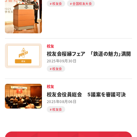
校友会
全国校友大会
校友
校友会桜縁フェア 「鉄道の魅力」満開
2025年09月30日
校友会
校友
校友会役員総会 ５議案を審議可決
2025年08月06日
校友会