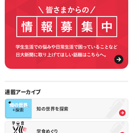
連載アーカイブ
知の世界を探索
学食めぐり