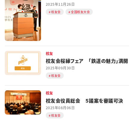
2025年11月26日
校友会
全国校友大会
校友
校友会桜縁フェア 「鉄道の魅力」満開
2025年09月30日
校友会
校友
校友会役員総会 ５議案を審議可決
2025年08月06日
校友会