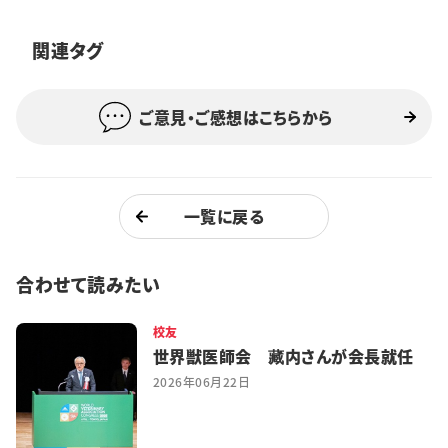
特集・企画
関連タグ
イベント
ご意見・ご感想はこちらから
購読
日大文芸賞
学生記者募集
お問い合わせ
一覧に戻る
合わせて読みたい
校友
世界獣医師会 藏内さんが会長就任
2026年06月22日