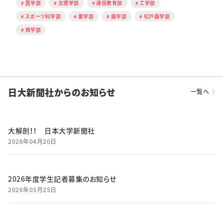
医学部
文理学部
通信教育部
工学部
スポーツ科学部
薬学部
歯学部
松戸歯学部
商学部
日大新聞社からのお知らせ
一覧へ
大解剖！！ 日本大学新聞社
2026年04月20日
2026年度学生記者募集のお知らせ
2026年03月25日