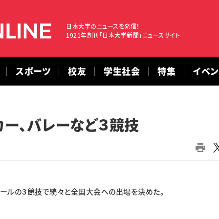
日本大学のニュースを発信！
1921年創刊「日本大学新聞」ニュースサイト
スポーツ
校友
学生社会
特集
イベ
ー、バレーなど３競技
ボールの３競技で続々と全国大会への出場を決めた。