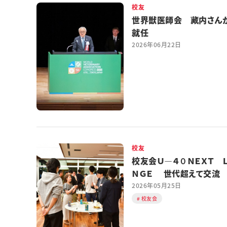
校友
世界獣医師会 藏内さん
就任
2026年06月22日
校友
校友会Ｕ―４０ＮＥＸＴ 
ＮＧＥ 世代超えて交流
2026年05月25日
校友会