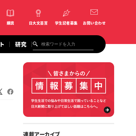
購読
日大文芸賞
学生記者募集
お問い合わせ
ント
研究
連載アーカイブ