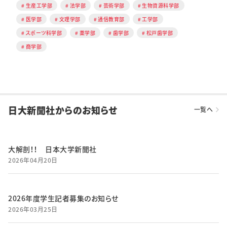
生産工学部
法学部
芸術学部
生物資源科学部
医学部
文理学部
通信教育部
工学部
スポーツ科学部
薬学部
歯学部
松戸歯学部
商学部
日大新聞社からのお知らせ
一覧へ
大解剖！！ 日本大学新聞社
2026年04月20日
2026年度学生記者募集のお知らせ
2026年03月25日