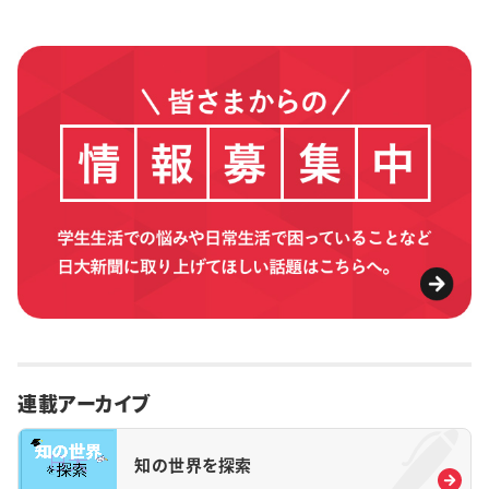
連載アーカイブ
知の世界を探索