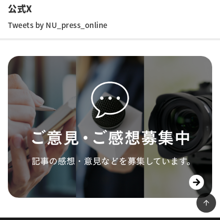
公式X
Tweets by NU_press_online