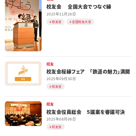
校友会 全国大会でつなぐ縁
2025年11月26日
校友会
全国校友大会
校友
校友会桜縁フェア 「鉄道の魅力」満開
2025年09月30日
校友会
校友
校友会役員総会 ５議案を審議可決
2025年08月06日
校友会