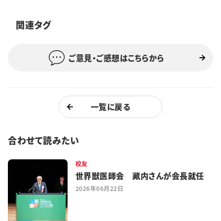
特集・企画
関連タグ
イベント
ご意見・ご感想はこちらから
購読
日大文芸賞
学生記者募集
お問い合わせ
一覧に戻る
合わせて読みたい
校友
世界獣医師会 藏内さんが会長就任
2026年06月22日