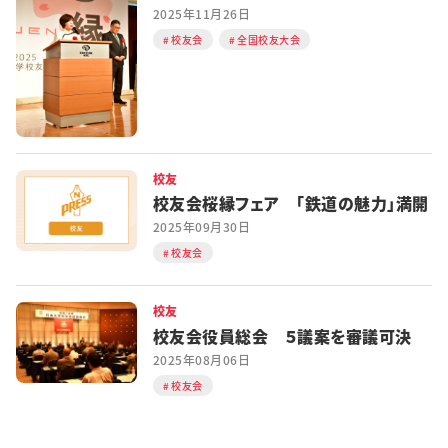
2025年11月26日
校友会
全国校友大会
校友
校友会桜縁フェア 「鉄道の魅力」満開
2025年09月30日
校友会
校友
校友会役員総会 ５議案を審議可決
2025年08月06日
校友会