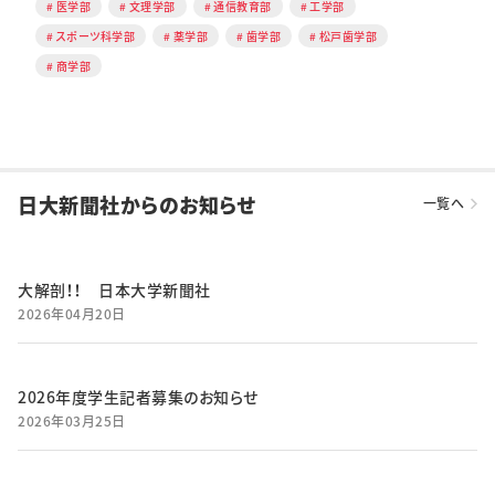
医学部
文理学部
通信教育部
工学部
スポーツ科学部
薬学部
歯学部
松戸歯学部
商学部
日大新聞社からのお知らせ
一覧へ
大解剖！！ 日本大学新聞社
2026年04月20日
2026年度学生記者募集のお知らせ
2026年03月25日