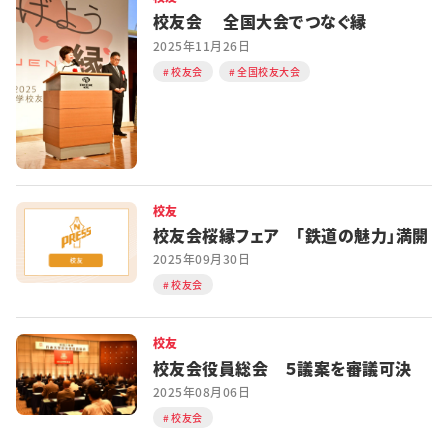
校友会 全国大会でつなぐ縁
2025年11月26日
校友会
全国校友大会
校友
校友会桜縁フェア 「鉄道の魅力」満開
2025年09月30日
校友会
校友
校友会役員総会 ５議案を審議可決
2025年08月06日
校友会