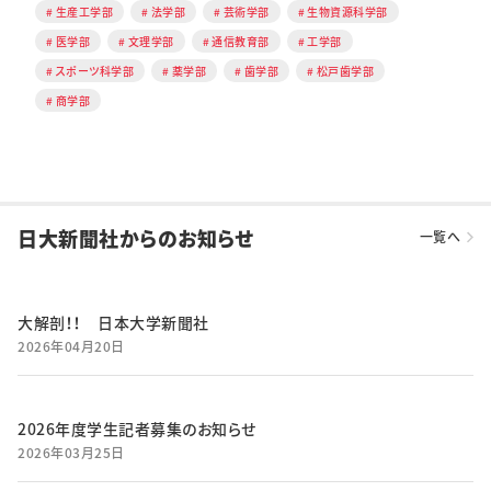
生産工学部
法学部
芸術学部
生物資源科学部
医学部
文理学部
通信教育部
工学部
スポーツ科学部
薬学部
歯学部
松戸歯学部
商学部
日大新聞社からのお知らせ
一覧へ
大解剖！！ 日本大学新聞社
2026年04月20日
2026年度学生記者募集のお知らせ
2026年03月25日