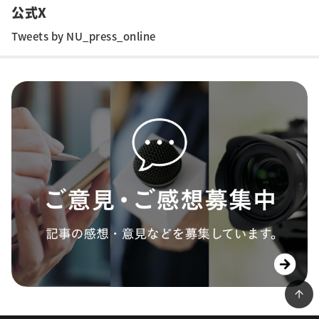
公式X
Tweets by NU_press_online