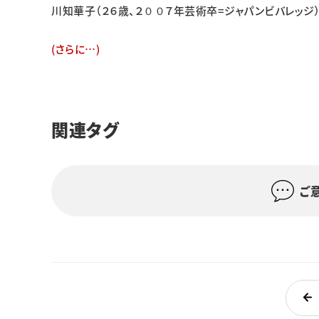
川知華子（２６歳、２００７年芸術卒=ジャパンビバレッジ
(さらに…)
関連タグ
ご