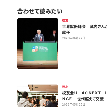
合わせて読みたい
校友
世界獣医師会 藏内さん
就任
2026年06月22日
校友
校友会Ｕ―４０ＮＥＸＴ 
ＮＧＥ 世代超えて交流
2026年05月25日