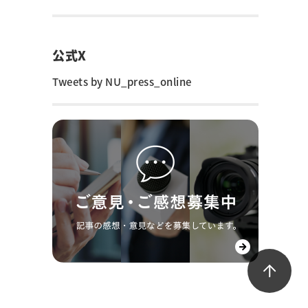
公式X
Tweets by NU_press_online