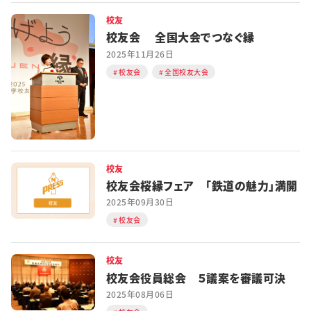
校友
校友会 全国大会でつなぐ縁
2025年11月26日
校友会
全国校友大会
校友
校友会桜縁フェア 「鉄道の魅力」満開
2025年09月30日
校友会
校友
校友会役員総会 ５議案を審議可決
2025年08月06日