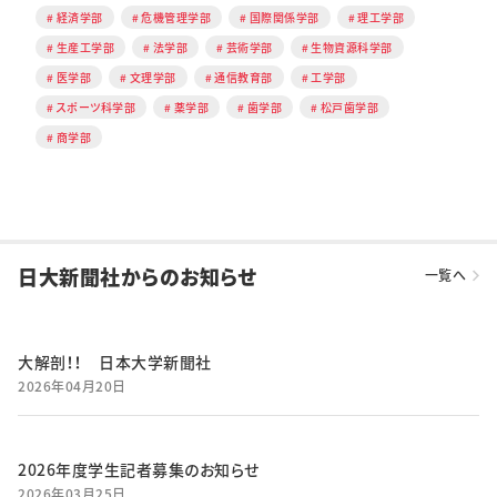
経済学部
危機管理学部
国際関係学部
理工学部
生産工学部
法学部
芸術学部
生物資源科学部
医学部
文理学部
通信教育部
工学部
スポーツ科学部
薬学部
歯学部
松戸歯学部
商学部
日大新聞社からのお知らせ
一覧へ
大解剖！！ 日本大学新聞社
2026年04月20日
2026年度学生記者募集のお知らせ
2026年03月25日