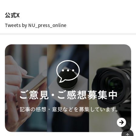
公式X
Tweets by NU_press_online