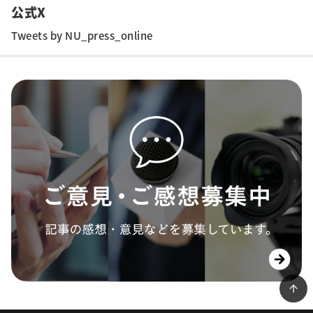
公式X
Tweets by NU_press_online