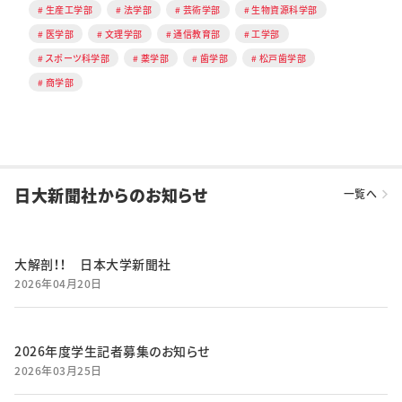
生産工学部
法学部
芸術学部
生物資源科学部
医学部
文理学部
通信教育部
工学部
スポーツ科学部
薬学部
歯学部
松戸歯学部
商学部
日大新聞社からのお知らせ
一覧へ
大解剖！！ 日本大学新聞社
2026年04月20日
2026年度学生記者募集のお知らせ
2026年03月25日