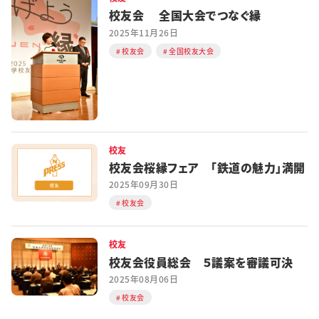
校友会 全国大会でつなぐ縁
2025年11月26日
校友会
全国校友大会
校友
校友会桜縁フェア 「鉄道の魅力」満開
2025年09月30日
校友会
校友
校友会役員総会 ５議案を審議可決
2025年08月06日
校友会