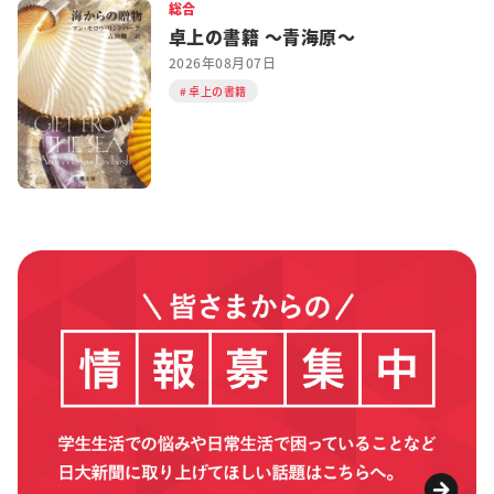
総合
卓上の書籍 ～青海原～
2026年08月07日
卓上の書籍