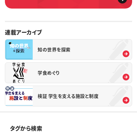
連載アーカイブ
知の世界を探索
学食めぐり
検証 学生を支える施設と制度
タグから検索