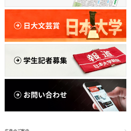
広告のご案内