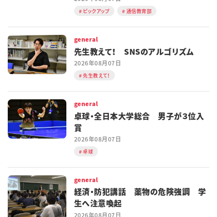
ピックアップ
通信教育部
general
先生教えて！ SNSのアルゴリズム
2026年08月07日
先生教えて！
general
卓球・全日本大学総合 男子が３位入
賞
2026年08月07日
卓球
general
経済・防犯講話 薬物の危険強調 学
生へ注意喚起
2026年08月07日