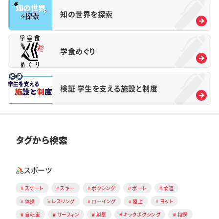
知の世界を探索
学食めぐり
検証 学生を支える施設と制度
タグから検索
スポーツ
スケート
スキー
ボクシング
ボート
柔道
体操
レスリング
ローイング
陸上
ヨット
自転車
サーフィン
射撃
キックボクシング
相撲