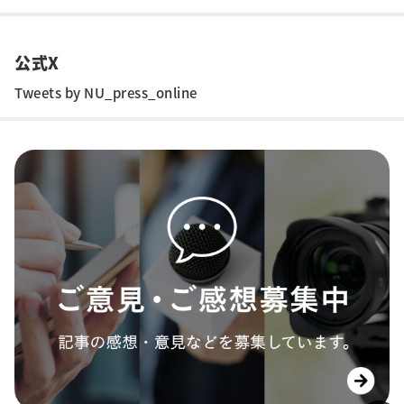
公式X
Tweets by NU_press_online