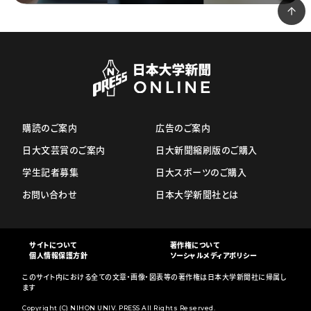
購読のご案内
広告のご案内
日大文芸賞のご案内
日大新聞縮刷版のご購入
学生記者募集
日大スポーツのご購入
お問い合わせ
日本大学新聞社とは
サイトについて
著作権について
個人情報保護方針
ソーシャルメディアポリシー
このサイト内における全ての文章・画像・図表等の著作権は日本大学新聞社に帰属し
ます
Copyright (C) NIHON UNIV. PRESS All Rights Reserved.