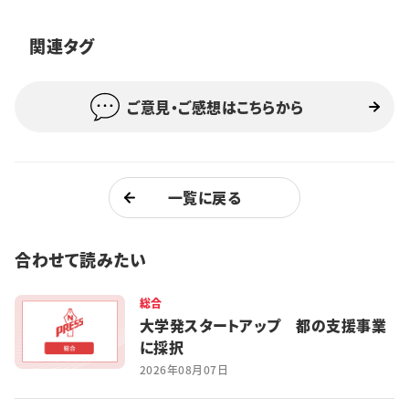
特集・企画
関連タグ
イベント
ご意見・ご感想はこちらから
購読
日大文芸賞
学生記者募集
お問い合わせ
一覧に戻る
合わせて読みたい
総合
大学発スタートアップ 都の支援事業
に採択
2026年08月07日