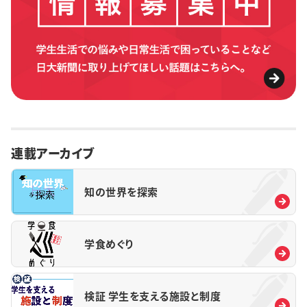
連載アーカイブ
知の世界を探索
学食めぐり
検証 学生を支える施設と制度