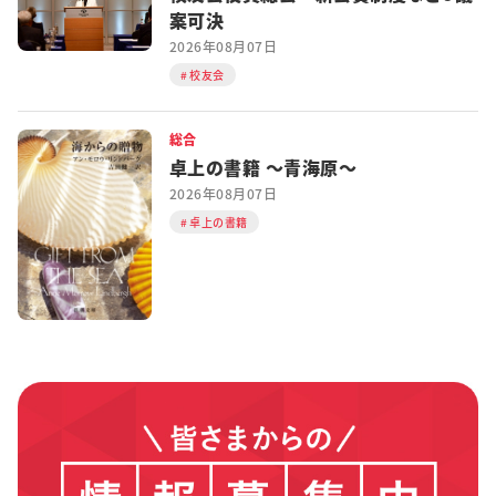
案可決
2026年08月07日
校友会
総合
卓上の書籍 ～青海原～
2026年08月07日
卓上の書籍