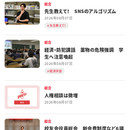
総合
先生教えて！ SNSのアルゴリズム
2026年08月07日
先生教えて！
総合
経済・防犯講話 薬物の危険強調 学
生へ注意喚起
2026年08月07日
経済学部
総合
人権相談は微増
2026年08月07日
総合
校友会役員総会 新会費制度など６議