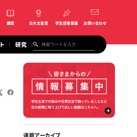
購読
日大文芸賞
学生記者募集
お問い合わせ
ント
研究
連載アーカイブ