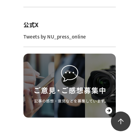
公式X
Tweets by NU_press_online