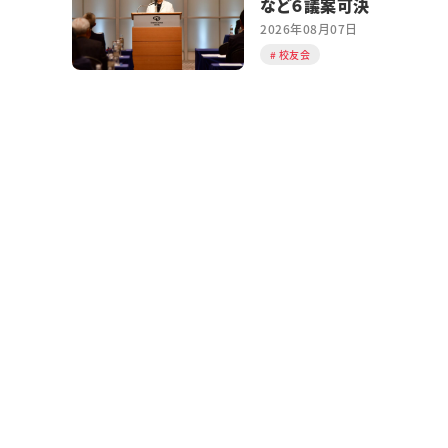
など６議案可決
2026年08月07日
校友会