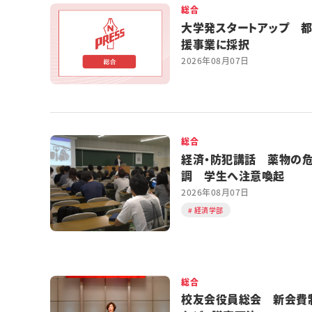
総合
大学発スタートアップ 
援事業に採択
2026年08月07日
総合
経済・防犯講話 薬物の
調 学生へ注意喚起
2026年08月07日
経済学部
総合
校友会役員総会 新会費