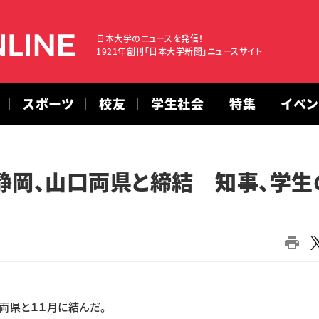
日本大学のニュースを発信！
1921年創刊「日本大学新聞」ニュースサイト
スポーツ
校友
学生社会
特集
イベ
静岡、山口両県と締結 知事、学生
両県と１１月に結んだ。