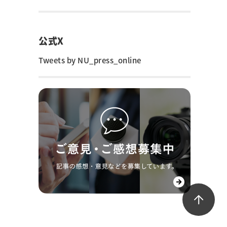
公式X
Tweets by NU_press_online