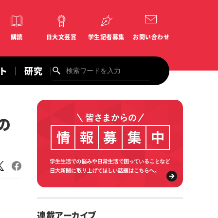
購読
日大文芸賞
学生記者募集
お問い合わせ
ント
研究
の
連載アーカイブ