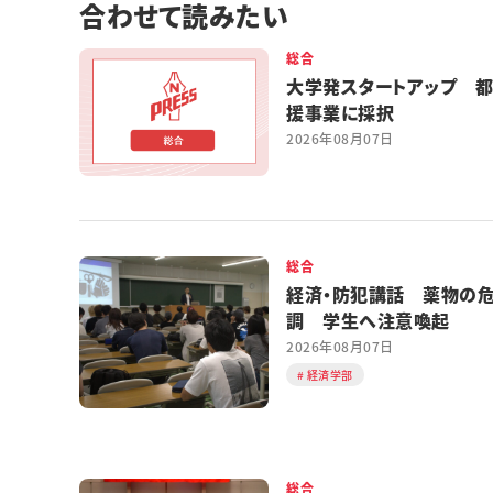
合わせて読みたい
総合
大学発スタートアップ 
援事業に採択
2026年08月07日
総合
経済・防犯講話 薬物の
調 学生へ注意喚起
2026年08月07日
経済学部
総合