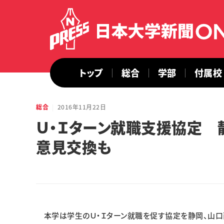
トップ
総合
学部
付属校
総合
2016年11月22日
Ｕ・Ｉターン就職支援協定 
意見交換も
本学は学生のＵ・Ｉターン就職を促す協定を静岡、山口