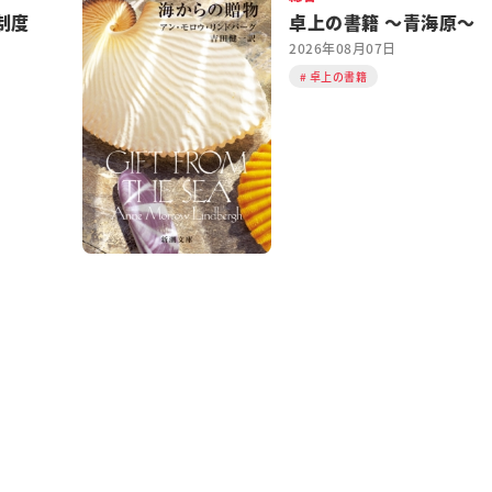
制度
卓上の書籍 ～青海原～
2026年08月07日
卓上の書籍