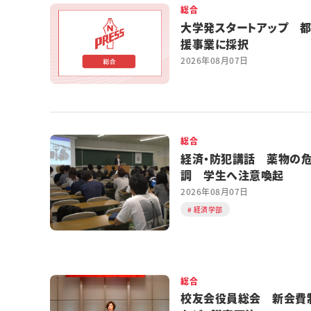
総合
大学発スタートアップ 
援事業に採択
2026年08月07日
総合
経済・防犯講話 薬物の
調 学生へ注意喚起
2026年08月07日
経済学部
総合
校友会役員総会 新会費