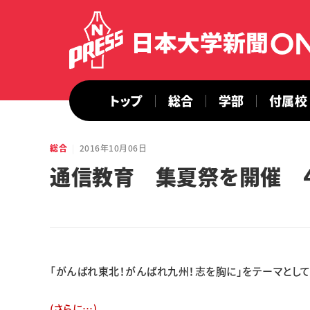
トップ
総合
学部
付属校
総合
2016年10月06日
通信教育 集夏祭を開催 
「がんばれ東北！がんばれ九州！志を胸に」をテーマとし
(さらに…)