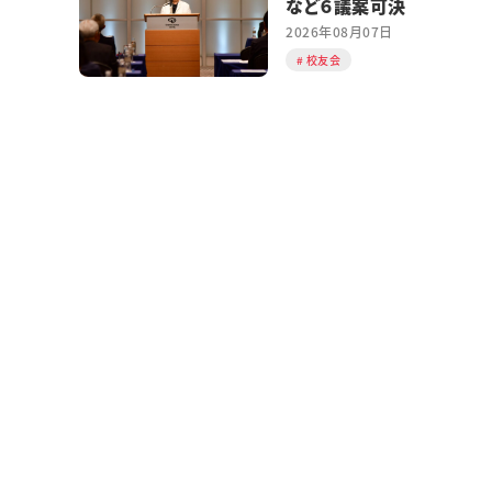
など６議案可決
2026年08月07日
校友会