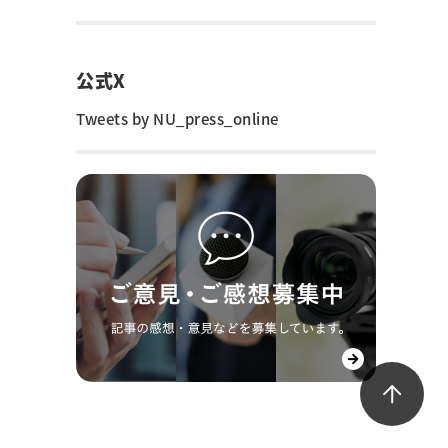
公式X
Tweets by NU_press_online