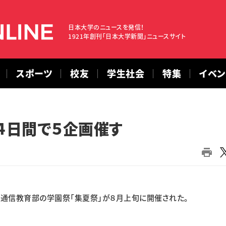
日本大学のニュースを発信！
1921年創刊「日本大学新聞」ニュースサイト
スポーツ
校友
学生社会
特集
イベ
４日間で５企画催す
て通信教育部の学園祭「集夏祭」が８月上旬に開催された。