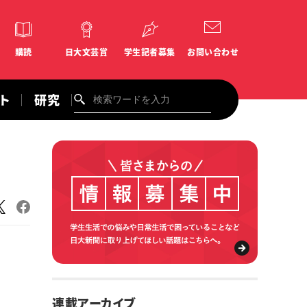
購読
日大文芸賞
学生記者募集
お問い合わせ
ント
研究
連載アーカイブ