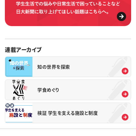
連載アーカイブ
知の世界を探索
学食めぐり
検証 学生を支える施設と制度