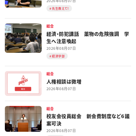
2026年08月07日
先生教えて！
総合
経済・防犯講話 薬物の危険強調 学
生へ注意喚起
2026年08月07日
経済学部
総合
人権相談は微増
2026年08月07日
総合
校友会役員総会 新会費制度など６議
案可決
2026年08月07日