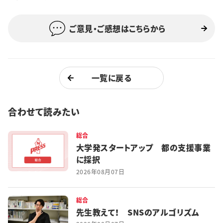
特集・企画
ご意見・ご感想はこちらから
イベント
購読
日大文芸賞
一覧に戻る
学生記者募集
お問い合わせ
合わせて読みたい
総合
大学発スタートアップ 都の支援事業
に採択
2026年08月07日
総合
先生教えて！ SNSのアルゴリズム