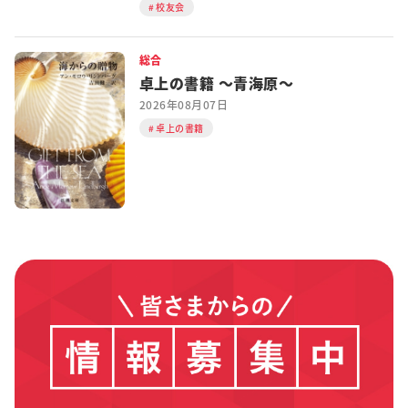
校友会
総合
卓上の書籍 ～青海原～
2026年08月07日
卓上の書籍