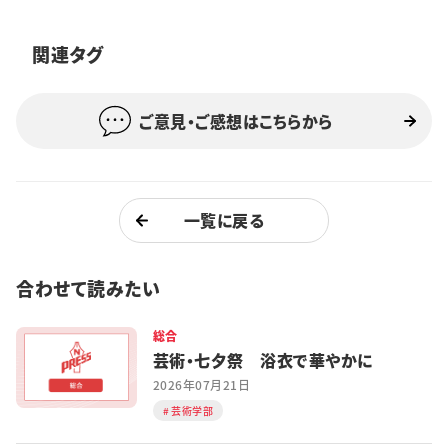
特集・企画
関連タグ
イベント
ご意見・ご感想はこちらから
購読
日大文芸賞
学生記者募集
お問い合わせ
一覧に戻る
合わせて読みたい
総合
芸術・七夕祭 浴衣で華やかに
2026年07月21日
芸術学部