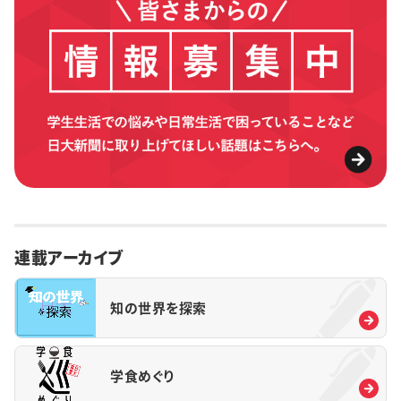
連載アーカイブ
知の世界を探索
学食めぐり