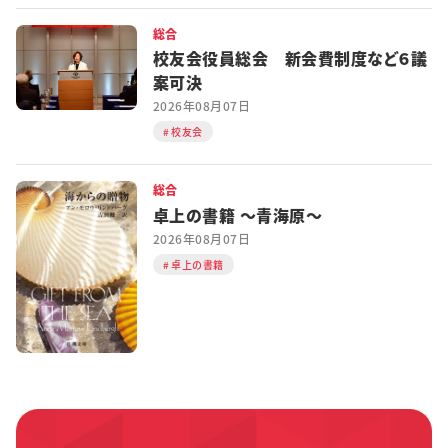
総合
校友会役員総会 新会費制度など６議
案可決
2026年08月07日
校友会
総合
卓上の書籍 ～青海原～
2026年08月07日
卓上の書籍