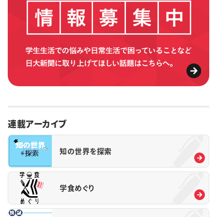
連載アーカイブ
知の世界を探索
学食めぐり