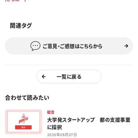
特集・企画
イベント
関連タグ
ご意見・ご感想はこちらから
購読
日大文芸賞
学生記者募集
お問い合わせ
一覧に戻る
合わせて読みたい
総合
大学発スタートアップ 都の支援事業
に採択
2026年08月07日