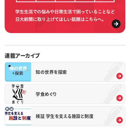
連載アーカイブ
知の世界を探索
学食めぐり
検証 学生を支える施設と制度