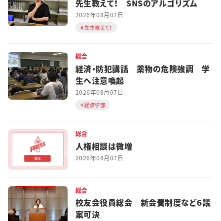
先生教えて！ SNSのアルゴリズム
2026年08月07日
先生教えて！
総合
経済・防犯講話 薬物の危険強調 学
生へ注意喚起
2026年08月07日
経済学部
総合
人権相談は微増
2026年08月07日
総合
校友会役員総会 新会費制度など６議
案可決