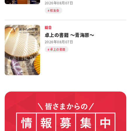
2026年08月07日
校友会
総合
卓上の書籍 ～青海原～
2026年08月07日
卓上の書籍