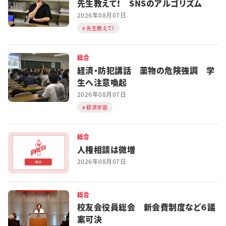
先生教えて！ SNSのアルゴリズム
2026年08月07日
先生教えて！
総合
経済・防犯講話 薬物の危険強調 学
生へ注意喚起
2026年08月07日
経済学部
総合
人権相談は微増
2026年08月07日
総合
校友会役員総会 新会費制度など６議
案可決