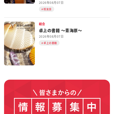
2026年08月07日
校友会
総合
卓上の書籍 ～青海原～
2026年08月07日
卓上の書籍