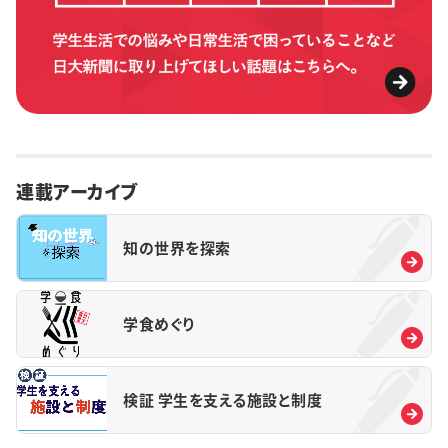
連載アーカイブ
知の世界を探索
学食めぐり
検証 学生を支える施設と制度