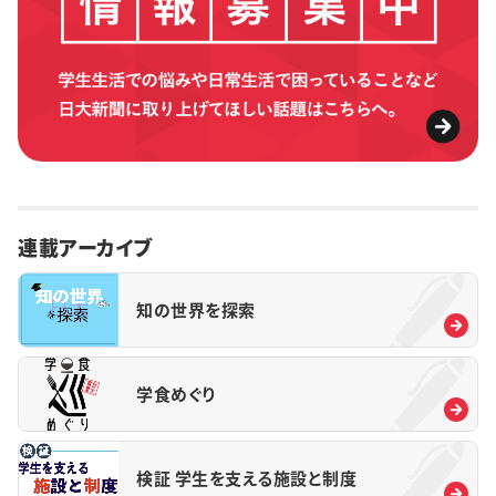
連載アーカイブ
知の世界を探索
学食めぐり
検証 学生を支える施設と制度