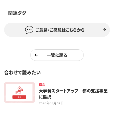
特集・企画
関連タグ
イベント
ご意見・ご感想はこちらから
購読
日大文芸賞
学生記者募集
お問い合わせ
一覧に戻る
合わせて読みたい
総合
大学発スタートアップ 都の支援事業
に採択
2026年08月07日