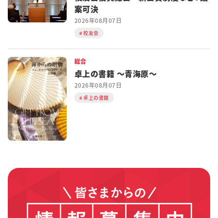
案可決
2026年08月07日
校友会
総合
卓上の書籍 ～青海原～
2026年08月07日
卓上の書籍