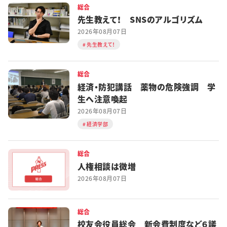
総合
先生教えて！ SNSのアルゴリズム
2026年08月07日
先生教えて！
総合
経済・防犯講話 薬物の危険強調 学
生へ注意喚起
2026年08月07日
経済学部
総合
人権相談は微増
2026年08月07日
総合
校友会役員総会 新会費制度など６議