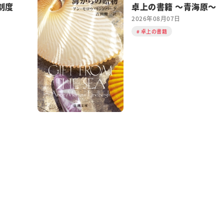
制度
卓上の書籍 ～青海原～
2026年08月07日
卓上の書籍