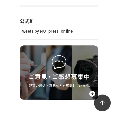
公式X
Tweets by NU_press_online