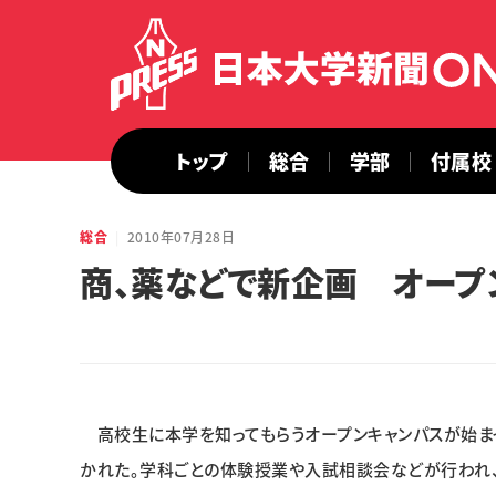
トップ
総合
学部
付属校
総合
2010年07月28日
商、薬などで新企画 オープ
高校生に本学を知ってもらうオープンキャンパスが始まっ
かれた。学科ごとの体験授業や入試相談会などが行われ