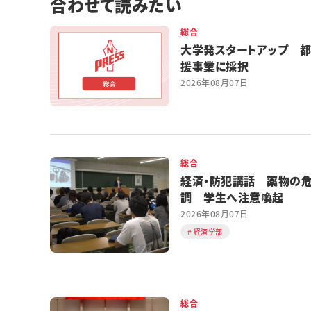
合わせて読みたい
総合
大学発スタートアップ 
援事業に採択
2026年08月07日
総合
経済・防犯講話 薬物の
調 学生へ注意喚起
2026年08月07日
経済学部
総合