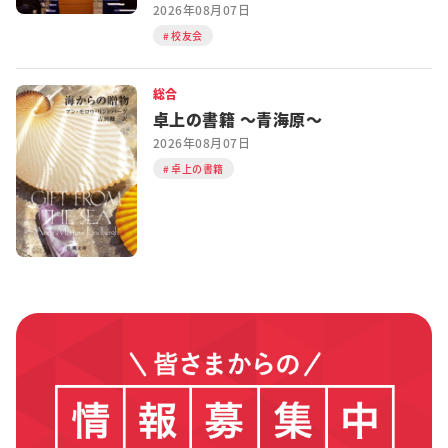
2026年08月07日
校友会
総合
卓上の書籍 ～青海原～
2026年08月07日
卓上の書籍