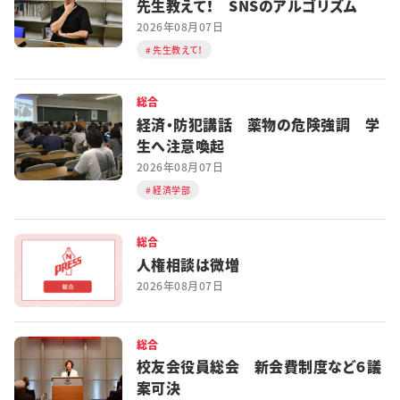
先生教えて！ SNSのアルゴリズム
2026年08月07日
先生教えて！
総合
経済・防犯講話 薬物の危険強調 学
生へ注意喚起
2026年08月07日
経済学部
総合
人権相談は微増
2026年08月07日
総合
校友会役員総会 新会費制度など６議
案可決