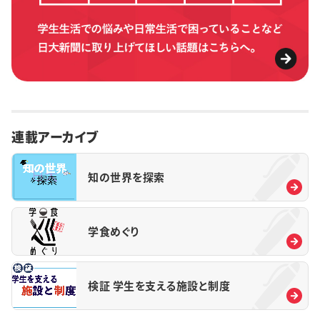
連載アーカイブ
知の世界を探索
学食めぐり
検証 学生を支える施設と制度