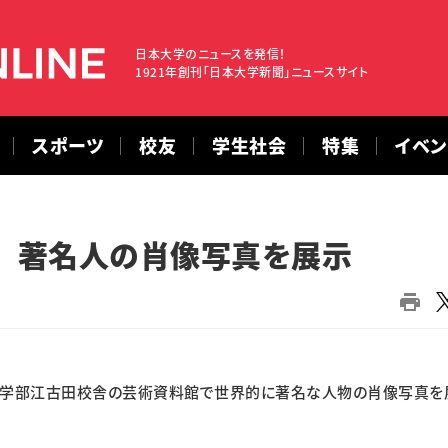
日本大学のニュースを発信！
1921年創刊「日本大学新聞」ニュースサイト
スポーツ
校友
学生社会
特集
イベ
 著名人の肖像写真を展示
同学部江古田校舎の芸術資料館で世界的に著名な人物の肖像写真を