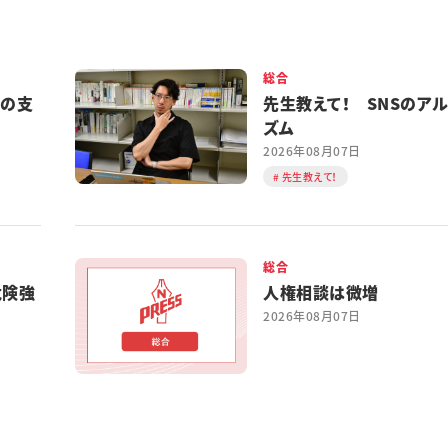
総合
都の支
先生教えて！ SNSのア
ズム
2026年08月07日
先生教えて！
総合
危険強
人権相談は微増
2026年08月07日