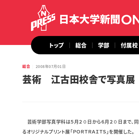
トップ
総合
学部
付属校
総合
2008年07月01日
芸術 江古田校舎で写真展
芸術学部写真学科は５月２０日から６月２０日まで、
るオリジナルプリント展「ＰＯＲＴＲＡＩＴＳ」を開催した。