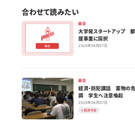
合わせて読みたい
総合
大学発スタートアップ 
援事業に採択
2026年08月07日
総合
経済・防犯講話 薬物の
調 学生へ注意喚起
2026年08月07日
経済学部