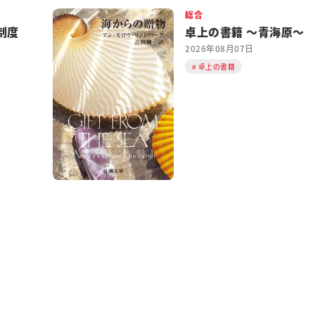
総合
制度
卓上の書籍 ～青海原～
2026年08月07日
卓上の書籍