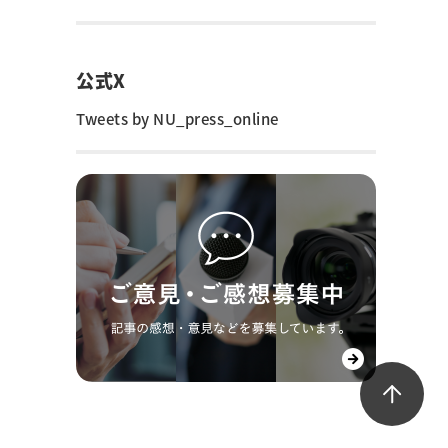
公式X
Tweets by NU_press_online