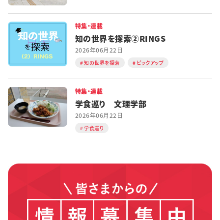
特集・連載
知の世界を探索②RINGS
2026年06月22日
知の世界を探索
ピックアップ
特集・連載
学食巡り 文理学部
2026年06月22日
学食巡り