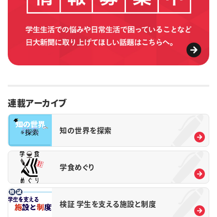
連載アーカイブ
知の世界を探索
学食めぐり
検証 学生を支える施設と制度