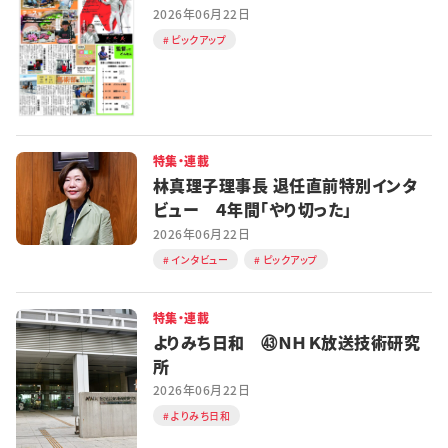
2026年06月22日
ピックアップ
特集・連載
林真理子理事長 退任直前特別インタ
ビュー ４年間「やり切った」
2026年06月22日
インタビュー
ピックアップ
特集・連載
よりみち日和 ㊸ＮＨＫ放送技術研究
所
2026年06月22日
よりみち日和