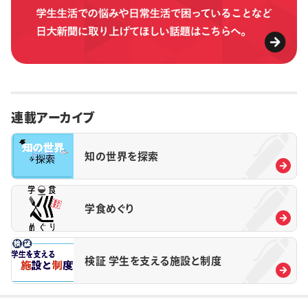
連載アーカイブ
知の世界を探索
学食めぐり
検証 学生を支える施設と制度