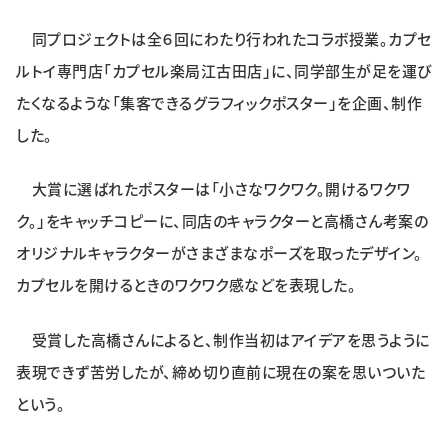
特集・企画
同プロジェクトは全６回にわたり行われたコラボ授業。カプセ
ルトイ専門店「カプセル楽局江古田店」に、同学部生が足を運び
イベント
たくなるような「集客できるグラフィックポスター」を企画、制作
した。
購読
日大文芸賞
大賞に選ばれたポスターは「小さなワクワク。開けるワクワ
学生記者募集
お問い合わせ
ク。」をキャッチコピーに、同店のキャラクターと高橋さん考案の
オリジナルキャラクターがさまざまなポーズを取ったデザイン。
カプセルを開けるときのワクワク感などを表現した。
受賞した高橋さんによると、制作当初はアイデアを思うように
表現できず苦労したが、締め切り直前に現在の案を思いついた
という。