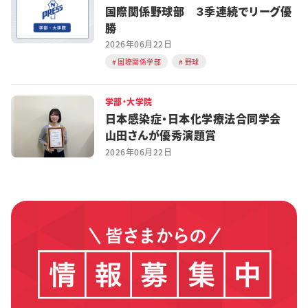
国際関係野球部 ３季連続でリーグ優
勝
2026年06月22日
国際関係学部
野球
学部・大学院
日本感染症・日本化学療法合同学会
山田さんが優秀演題賞
2026年06月22日