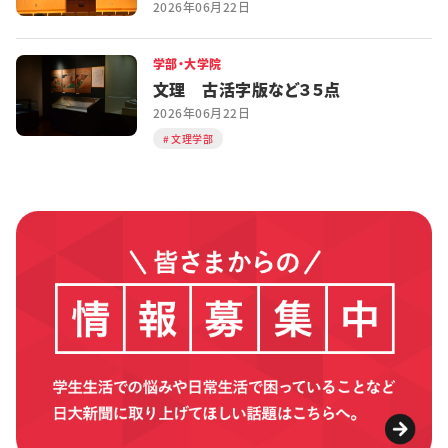
2026年06月22日
学部・大学院
文理 古活字版など３５点
2026年06月22日
文理学部