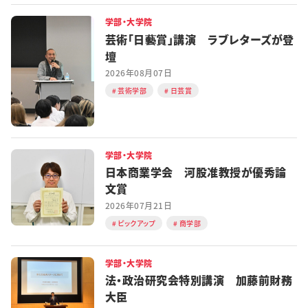
学部・大学院
芸術「日藝賞」講演 ラブレターズが登
壇
2026年08月07日
芸術学部
日芸賞
学部・大学院
日本商業学会 河股准教授が優秀論
文賞
2026年07月21日
ピックアップ
商学部
学部・大学院
法・政治研究会特別講演 加藤前財務
大臣