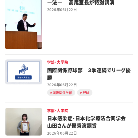
―法― 高尾室長が特別講演
2026年06月22日
学部・大学院
国際関係野球部 ３季連続でリーグ優
勝
2026年06月22日
国際関係学部
野球
学部・大学院
日本感染症・日本化学療法合同学会
山田さんが優秀演題賞
2026年06月22日