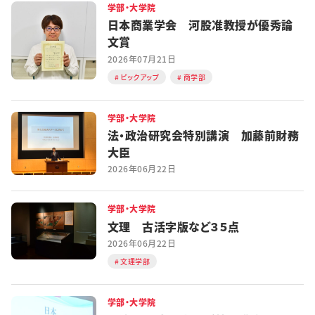
学部・大学院
日本商業学会 河股准教授が優秀論
文賞
2026年07月21日
ピックアップ
商学部
学部・大学院
法・政治研究会特別講演 加藤前財務
大臣
2026年06月22日
学部・大学院
文理 古活字版など３５点
2026年06月22日
文理学部
学部・大学院