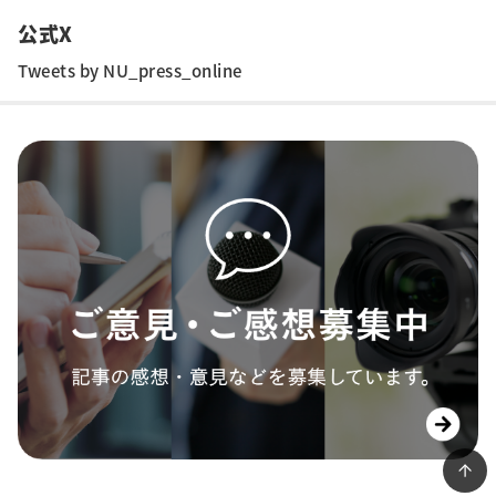
公式X
Tweets by NU_press_online