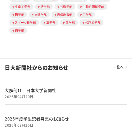
生産工学部
法学部
芸術学部
生物資源科学部
医学部
文理学部
通信教育部
工学部
スポーツ科学部
薬学部
歯学部
松戸歯学部
商学部
日大新聞社からのお知らせ
一覧へ
大解剖！！ 日本大学新聞社
2026年04月20日
2026年度学生記者募集のお知らせ
2026年03月25日