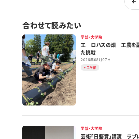
合わせて読みたい
学部・大学院
工 ロハスの畑 工農を
た挑戦
2026年08月07日
工学部
学部・大学院
芸術「日藝賞」講演 ラブ