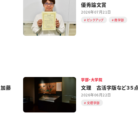
優秀論文賞
2026年07月21日
ピックアップ
商学部
学部・大学院
 加藤
文理 古活字版など３５
2026年06月22日
文理学部