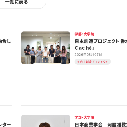
一覧に戻る
学部・大学院
融合し
自主創造プロジェクト 香水
Ｃａｃｈé」
2026年08月07日
自主創造プロジェクト
学部・大学院
レター
日本商業学会 河股准教