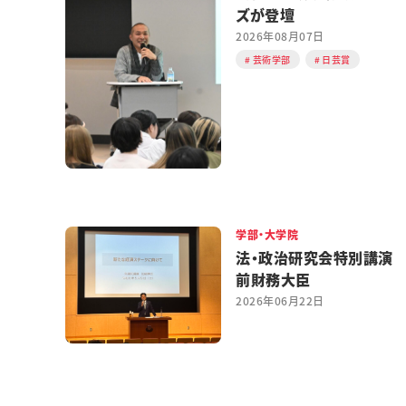
ズが登壇
2026年08月07日
芸術学部
日芸賞
学部・大学院
法・政治研究会特別講演
前財務大臣
2026年06月22日