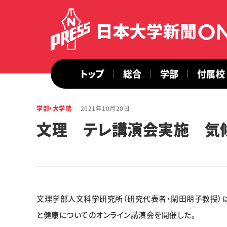
トップ
総合
学部
付属校
学部・大学院
2021年10月20日
文理 テレ講演会実施 気
文理学部人文科学研究所（研究代表者・閑田朋子教授）は
と健康についてのオンライン講演会を開催した。