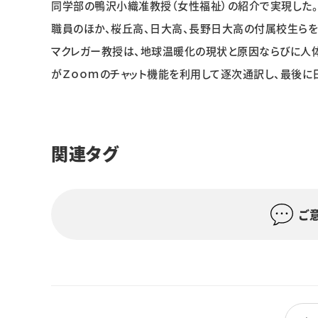
同学部の鴨沢小織准教授（女性福祉）の紹介で実現した
職員のほか、桜丘高、日大高、長野日大高の付属校生らを
マクレガー教授は、地球温暖化の現状と原因ならびに人
がＺｏｏｍのチャット機能を利用して逐次通訳し、最後に
関連タグ
ご