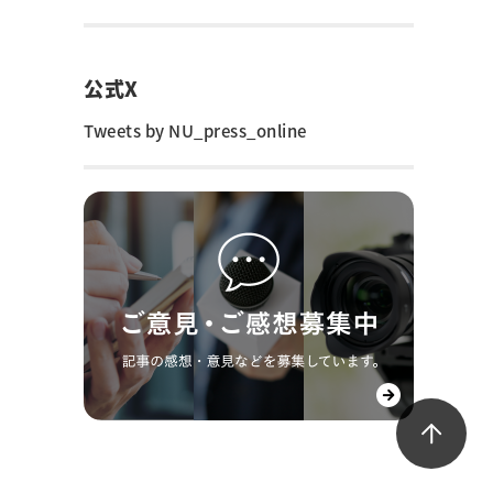
公式X
Tweets by NU_press_online