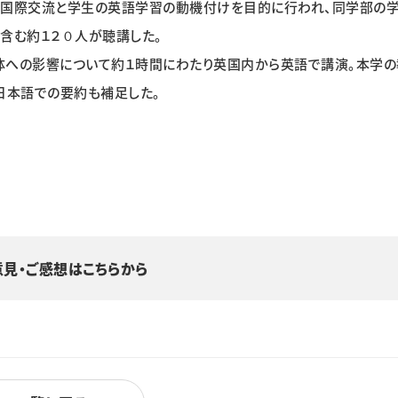
。国際交流と学生の英語学習の動機付けを目的に行われ、同学部の学
含む約１２０人が聴講した。
体への影響について約１時間にわたり英国内から英語で講演。本学の
日本語での要約も補足した。
意見・ご感想はこちらから