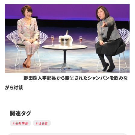
野田慶人学部長から贈呈されたシャンパンを飲みな
がら対談
関連タグ
芸術学部
日芸賞