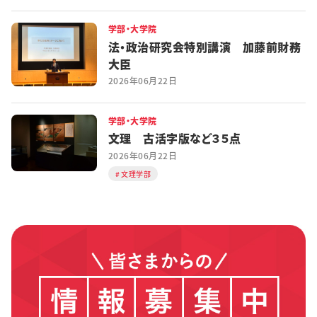
学部・大学院
法・政治研究会特別講演 加藤前財務
大臣
2026年06月22日
学部・大学院
文理 古活字版など３５点
2026年06月22日
文理学部