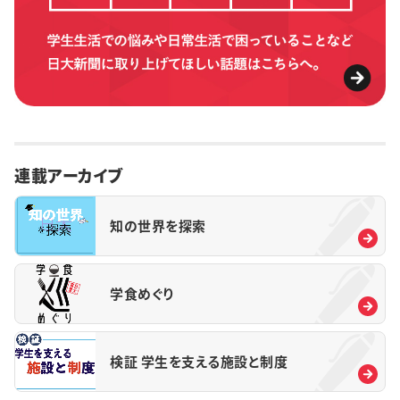
連載アーカイブ
知の世界を探索
学食めぐり
検証 学生を支える施設と制度