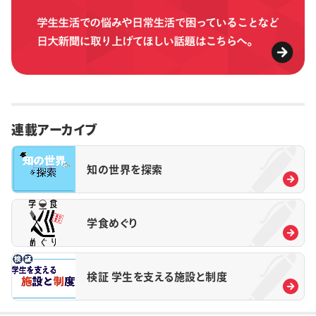
連載アーカイブ
知の世界を探索
学食めぐり
検証 学生を支える施設と制度