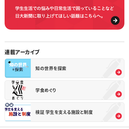
連載アーカイブ
知の世界を探索
学食めぐり
検証 学生を支える施設と制度