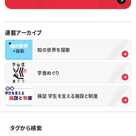
連載アーカイブ
知の世界を探索
学食めぐり
検証 学生を支える施設と制度
タグから検索