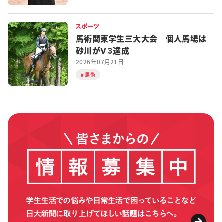
スポーツ
馬術関東学生三大大会 個人馬場は
砂川がＶ３達成
2026年07月21日
馬術