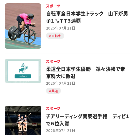
スポーツ
自転車全日本学生トラック 山下が男
子１㌔ＴＴ３連覇
2026年07月21日
自転車
スポーツ
柔道全日本学生優勝 準々決勝で帝
京科大に敗退
2026年07月21日
柔道
スポーツ
チアリーディング関東選手権 ディビ１
で６位入賞
2026年07月21日