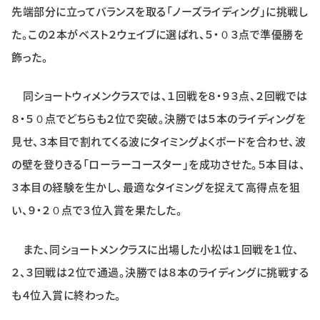
先端部分に立ってバランスを取る「ノーズライディング」に挑戦し
た。この２本がベスト２ウェイブに選ばれ、５・０３点で準優勝を
飾った。
同ショートウィメンクラスでは、１回戦を８・９３点、２回戦では
８・５０点でどちらも２位で突破。決勝では５本のライディングを
見せ、３本目で割れてくる波にタイミングよくボードを合わせ、波
の壁を登りきる「ローラーコースター」を成功させた。５本目は、
３本目の経験を生かし、最適なタイミングを捉えて高得点を狙
い、９・２０点で３位入賞を果たした。
また、同ショートメンクラスに出場した小松は１回戦を１位、
２、３回戦は２位で通過。決勝では８本のライディングに挑戦する
も４位入賞に終わった。