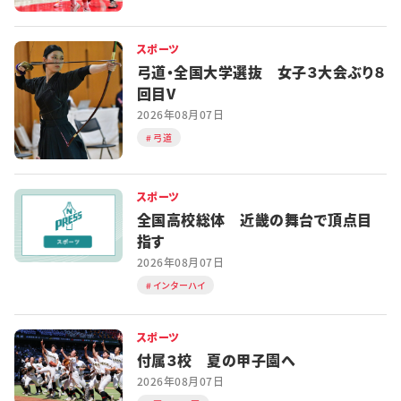
スポーツ
弓道・全国大学選抜 女子３大会ぶり８
回目V
2026年08月07日
弓道
スポーツ
全国高校総体 近畿の舞台で頂点目
指す
2026年08月07日
インターハイ
スポーツ
付属３校 夏の甲子園へ
2026年08月07日