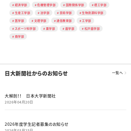
経済学部
危機管理学部
国際関係学部
理工学部
生産工学部
法学部
芸術学部
生物資源科学部
医学部
文理学部
通信教育部
工学部
スポーツ科学部
薬学部
歯学部
松戸歯学部
商学部
日大新聞社からのお知らせ
一覧へ
大解剖！！ 日本大学新聞社
2026年04月20日
2026年度学生記者募集のお知らせ
2026年03月25日