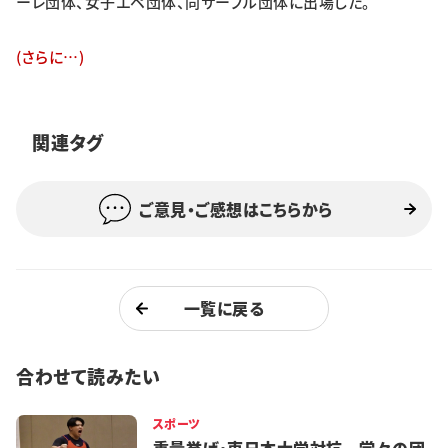
ーレ団体、女子エペ団体、同サーブル団体に出場した。
特集・企画
(さらに…)
イベント
関連タグ
購読
日大文芸賞
学生記者募集
お問い合わせ
ご意見・ご感想はこちらから
一覧に戻る
合わせて読みたい
スポーツ