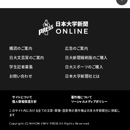
購読のご案内
広告のご案内
日大文芸賞のご案内
日大新聞縮刷版のご購入
学生記者募集
日大スポーツのご購入
お問い合わせ
日本大学新聞社とは
サイトについて
著作権について
個人情報保護方針
ソーシャルメディアポリシー
このサイト内における全ての文章・画像・図表等の著作権は日本大学新聞社に帰属し
ます
Copyright (C) NIHON UNIV. PRESS All Rights Reserved.