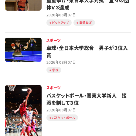
重量挙げ・東日本大学対抗 堂々の団
体Ｖ３達成
2026年08月07日
ピックアップ
重量挙げ
スポーツ
卓球・全日本大学総合 男子が３位入
賞
2026年08月07日
卓球
スポーツ
バスケットボール・関東大学新人 接
戦を制して３位
2026年08月07日
バスケットボール