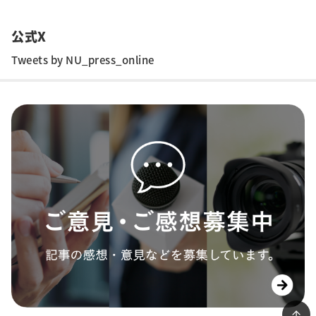
公式X
Tweets by NU_press_online