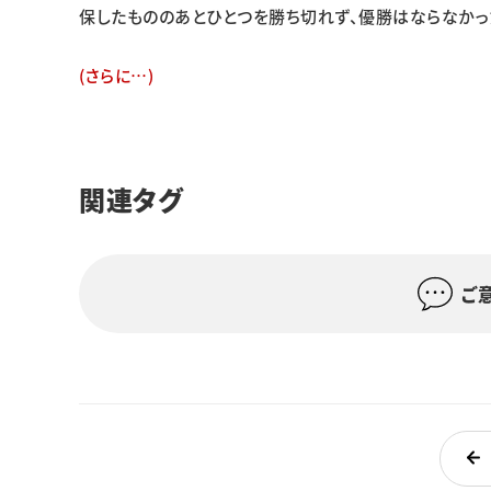
保したもののあとひとつを勝ち切れず、優勝はならなかっ
(さらに…)
関連タグ
ご