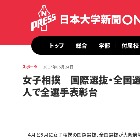
トップ
総合
学部
付属校
スポーツ
2017年05月24日
女子相撲 国際選抜・全国
人で全選手表彰台
４月と５月に女子相撲の国際選抜、全国選抜が大阪府