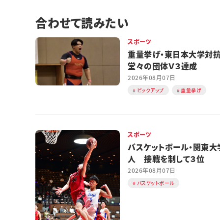
合わせて読みたい
スポーツ
重量挙げ・東日本大学
堂々の団体Ｖ３達成
2026年08月07日
ピックアップ
重量挙げ
スポーツ
バスケットボール・関東大
人 接戦を制して３位
2026年08月07日
バスケットボール