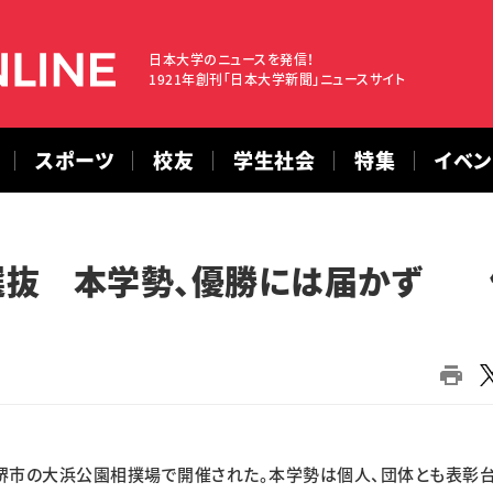
日本大学のニュースを発信！
1921年創刊「日本大学新聞」ニュースサイト
スポーツ
校友
学生社会
特集
イベ
選抜 本学勢、優勝には届かず 
堺市の大浜公園相撲場で開催された。本学勢は個人、団体とも表彰