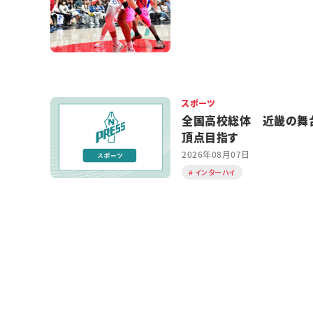
スポーツ
全国高校総体 近畿の舞
頂点目指す
2026年08月07日
インターハイ