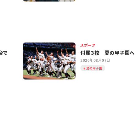
スポーツ
台で
付属３校 夏の甲子園へ
2026年08月07日
夏の甲子園