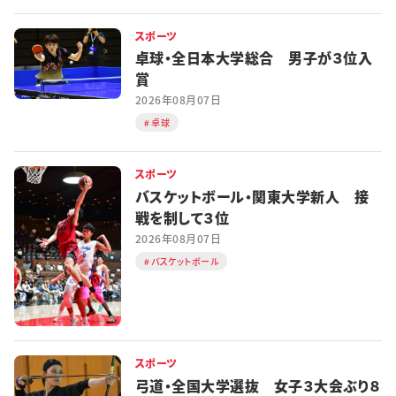
スポーツ
卓球・全日本大学総合 男子が３位入
賞
2026年08月07日
卓球
スポーツ
バスケットボール・関東大学新人 接
戦を制して３位
2026年08月07日
バスケットボール
スポーツ
弓道・全国大学選抜 女子３大会ぶり８