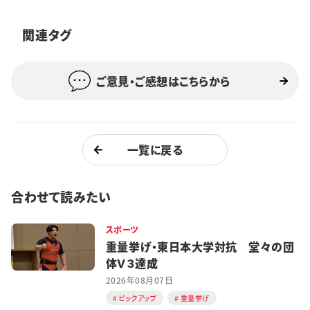
特集・企画
関連タグ
イベント
ご意見・ご感想はこちらから
購読
日大文芸賞
学生記者募集
お問い合わせ
一覧に戻る
合わせて読みたい
スポーツ
重量挙げ・東日本大学対抗 堂々の団
体Ｖ３達成
2026年08月07日
ピックアップ
重量挙げ