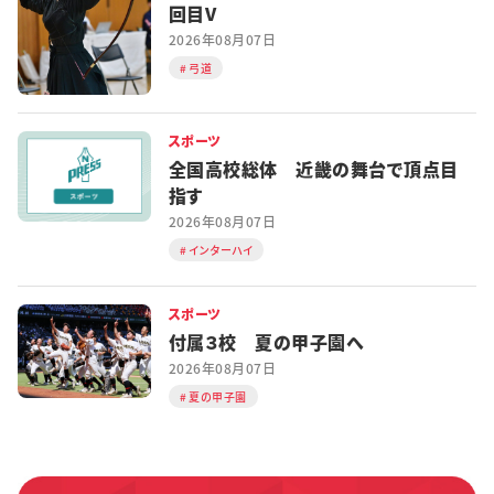
回目V
2026年08月07日
弓道
スポーツ
全国高校総体 近畿の舞台で頂点目
指す
2026年08月07日
インターハイ
スポーツ
付属３校 夏の甲子園へ
2026年08月07日
夏の甲子園