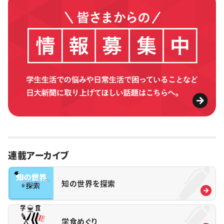
連載アーカイブ
知の世界を探索
学食めぐり