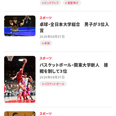
ピックアップ
重量挙げ
スポーツ
卓球・全日本大学総合 男子が３位入
賞
2026年08月07日
卓球
スポーツ
バスケットボール・関東大学新人 接
戦を制して３位
2026年08月07日
バスケットボール
スポーツ