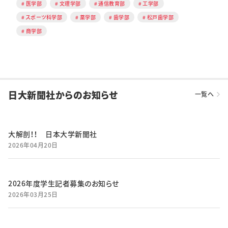
医学部
文理学部
通信教育部
工学部
スポーツ科学部
薬学部
歯学部
松戸歯学部
商学部
日大新聞社からのお知らせ
一覧へ
大解剖！！ 日本大学新聞社
2026年04月20日
2026年度学生記者募集のお知らせ
2026年03月25日