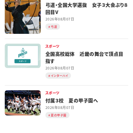
弓道・全国大学選抜 女子３大会ぶり８
回目V
2026年08月07日
弓道
スポーツ
全国高校総体 近畿の舞台で頂点目
指す
2026年08月07日
インターハイ
スポーツ
付属３校 夏の甲子園へ
2026年08月07日
夏の甲子園