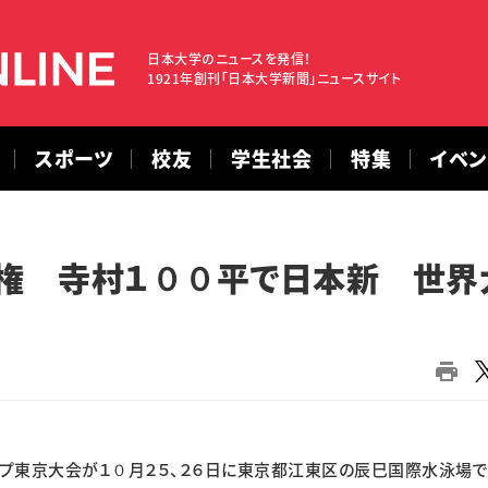
日本大学のニュースを発信！
1921年創刊「日本大学新聞」ニュースサイト
スポーツ
校友
学生社会
特集
イベ
権 寺村１００平で日本新 世界
東京大会が１０月２５、２６日に東京都江東区の辰巳国際水泳場