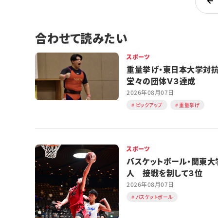
合わせて読みたい
スポーツ
重量挙げ・東日本大学
堂々の団体Ｖ３達成
2026年08月07日
ピックアップ
重量挙げ
スポーツ
バスケットボール・関東大
人 接戦を制して３位
2026年08月07日
バスケットボール