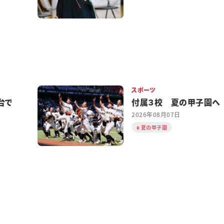
スポーツ
台で
付属３校 夏の甲子園へ
2026年08月07日
夏の甲子園