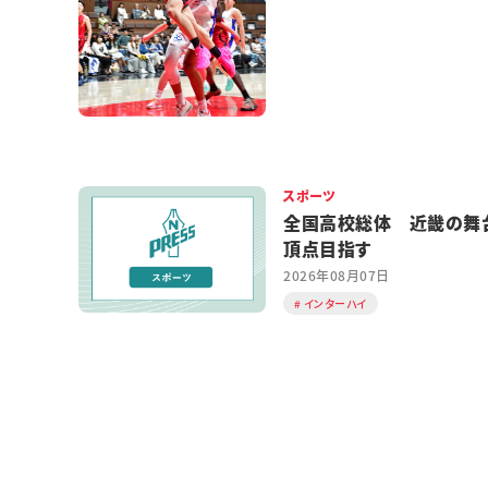
スポーツ
全国高校総体 近畿の舞
頂点目指す
2026年08月07日
インターハイ