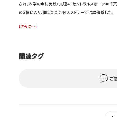
され、本学の寺村美穂（文理４・セントラルスポーツ＝
の３位に入り、同２００㍍個人メドレーでは準優勝した。
(さらに…)
関連タグ
ご