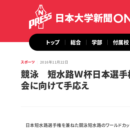
トップ
総合
学部
付属校
スポーツ
2016年11月22日
競泳 短水路Ｗ杯日本選手
会に向けて手応え
日本短水路選手権を兼ねた競泳短水路のワールドカップ