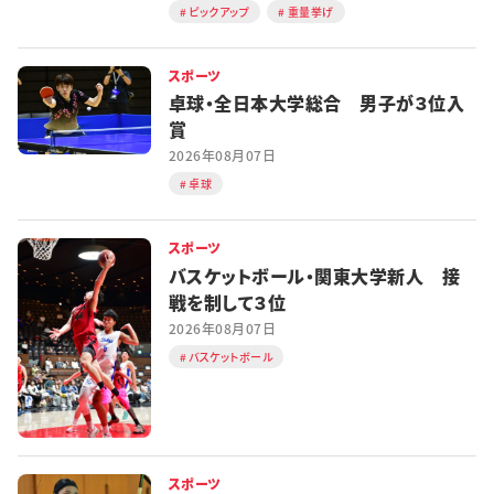
ピックアップ
重量挙げ
スポーツ
卓球・全日本大学総合 男子が３位入
賞
2026年08月07日
卓球
スポーツ
バスケットボール・関東大学新人 接
戦を制して３位
2026年08月07日
バスケットボール
スポーツ