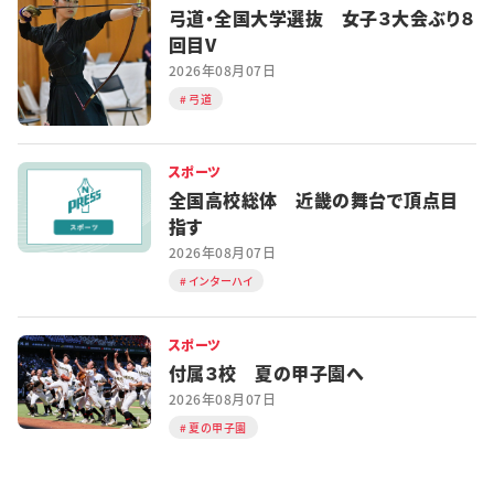
弓道・全国大学選抜 女子３大会ぶり８
回目V
2026年08月07日
弓道
スポーツ
全国高校総体 近畿の舞台で頂点目
指す
2026年08月07日
インターハイ
スポーツ
付属３校 夏の甲子園へ
2026年08月07日
夏の甲子園