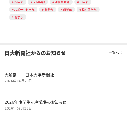
医学部
文理学部
通信教育部
工学部
スポーツ科学部
薬学部
歯学部
松戸歯学部
商学部
日大新聞社からのお知らせ
一覧へ
大解剖！！ 日本大学新聞社
2026年04月20日
2026年度学生記者募集のお知らせ
2026年03月25日