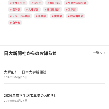
生産工学部
法学部
芸術学部
生物資源科学部
医学部
文理学部
通信教育部
工学部
スポーツ科学部
薬学部
歯学部
松戸歯学部
商学部
日大新聞社からのお知らせ
一覧へ
大解剖！！ 日本大学新聞社
2026年04月20日
2026年度学生記者募集のお知らせ
2026年03月25日