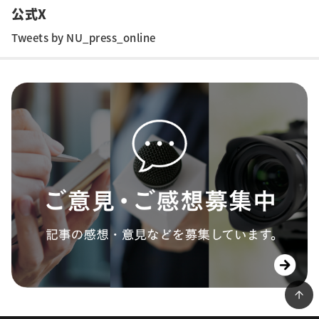
公式X
Tweets by NU_press_online