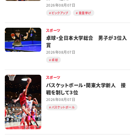
2026年08月07日
ピックアップ
重量挙げ
スポーツ
卓球・全日本大学総合 男子が３位入
賞
2026年08月07日
卓球
スポーツ
バスケットボール・関東大学新人 接
戦を制して３位
2026年08月07日
バスケットボール