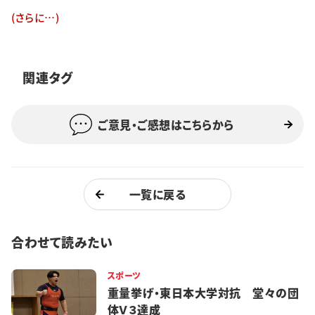
特集・企画
(さらに…)
イベント
関連タグ
購読
日大文芸賞
ご意見・ご感想はこちらから
学生記者募集
お問い合わせ
一覧に戻る
合わせて読みたい
スポーツ
重量挙げ・東日本大学対抗 堂々の団
体Ｖ３達成