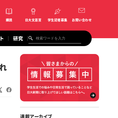
購読
日大文芸賞
学生記者募集
お問い合わせ
ント
研究
れ
連載アーカイブ