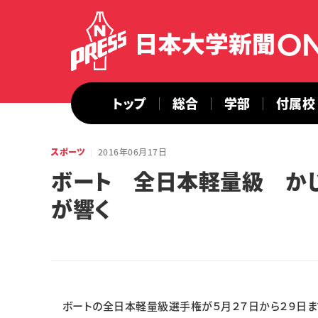
トップ
総合
学部
付属校
スポーツ
2016年06月17日
ボート 全日本軽量級 か
が響く
ボートの全日本軽量級選手権が５月２７日から２９日まで