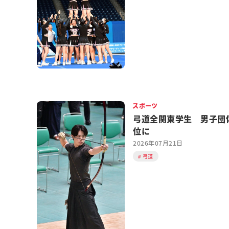
スポーツ
弓道全関東学生 男子団
位に
2026年07月21日
弓道