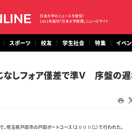
日本大学のニュースを発信！
1921年創刊「日本大学新聞」ニュースサイト
スポーツ
校友
学生社会
特集
イベ
じなしフォア僅差で準Ｖ 序盤の遅
、埼玉県戸田市の戸田ボートコース（２０００㍍）で行われた。