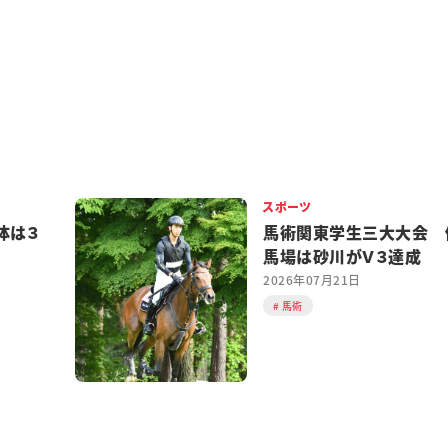
スポーツ
体は３
馬術関東学生三大大会 
馬場は砂川がＶ３達成
2026年07月21日
馬術