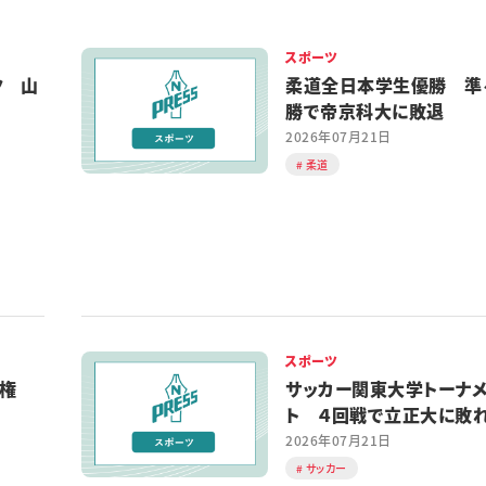
スポーツ
ク 山
柔道全日本学生優勝 準
勝で帝京科大に敗退
2026年07月21日
柔道
スポーツ
手権
サッカー関東大学トーナ
ト ４回戦で立正大に
2026年07月21日
サッカー