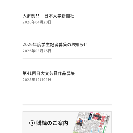
大解剖！！ 日本大学新聞社
2026年04月20日
2026年度学生記者募集のお知らせ
2026年03月25日
第41回日大文芸賞作品募集
2023年12月01日