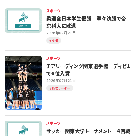
スポーツ
柔道全日本学生優勝 準々決勝で帝
京科大に敗退
2026年07月21日
柔道
スポーツ
チアリーディング関東選手権 ディビ１
で６位入賞
2026年07月21日
応援リーダー
スポーツ
サッカー関東大学トーナメント ４回戦