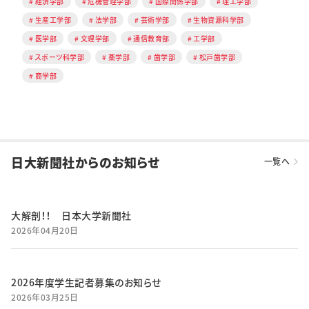
経済学部
危機管理学部
国際関係学部
理工学部
生産工学部
法学部
芸術学部
生物資源科学部
医学部
文理学部
通信教育部
工学部
スポーツ科学部
薬学部
歯学部
松戸歯学部
商学部
日大新聞社からのお知らせ
一覧へ
大解剖！！ 日本大学新聞社
2026年04月20日
2026年度学生記者募集のお知らせ
2026年03月25日