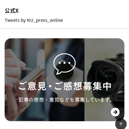
公式X
Tweets by NU_press_online