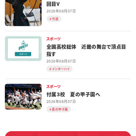
回目V
2026年08月07日
弓道
スポーツ
全国高校総体 近畿の舞台で頂点目
指す
2026年08月07日
インターハイ
スポーツ
付属３校 夏の甲子園へ
2026年08月07日
夏の甲子園