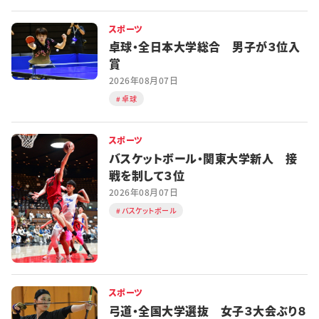
スポーツ
卓球・全日本大学総合 男子が３位入
賞
2026年08月07日
卓球
スポーツ
バスケットボール・関東大学新人 接
戦を制して３位
2026年08月07日
バスケットボール
スポーツ
弓道・全国大学選抜 女子３大会ぶり８