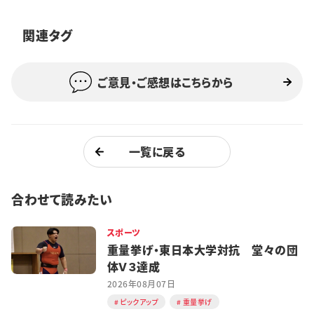
特集・企画
関連タグ
イベント
ご意見・ご感想はこちらから
購読
日大文芸賞
学生記者募集
お問い合わせ
一覧に戻る
合わせて読みたい
スポーツ
重量挙げ・東日本大学対抗 堂々の団
体Ｖ３達成
2026年08月07日
ピックアップ
重量挙げ