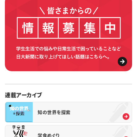
連載アーカイブ
知の世界を探索
学食めぐり