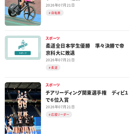
2026年07月21日
自転車
スポーツ
柔道全日本学生優勝 準々決勝で帝
京科大に敗退
2026年07月21日
柔道
スポーツ
チアリーディング関東選手権 ディビ１
で６位入賞
2026年07月21日
応援リーダー