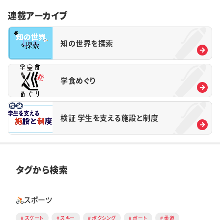
連載アーカイブ
知の世界を探索
学食めぐり
検証 学生を支える施設と制度
タグから検索
スポーツ
スケート
スキー
ボクシング
ボート
柔道