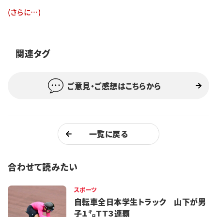
特集・企画
(さらに…)
イベント
関連タグ
購読
日大文芸賞
ご意見・ご感想はこちらから
学生記者募集
お問い合わせ
一覧に戻る
合わせて読みたい
スポーツ
自転車全日本学生トラック 山下が男
子１㌔ＴＴ３連覇