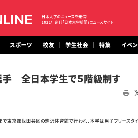
日本大学のニュースを発信！
1921年創刊「日本大学新聞」ニュースサイト
スポーツ
校友
学生社会
特集
イベ
選手 全日本学生で５階級制す
まで東京都世田谷区の駒沢体育館で行われ、本学は男子フリースタ