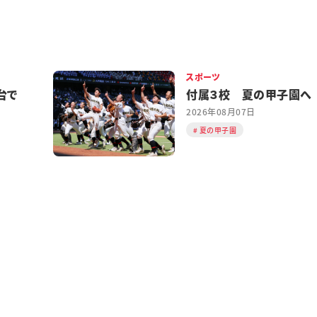
スポーツ
台で
付属３校 夏の甲子園へ
2026年08月07日
夏の甲子園