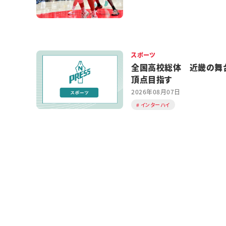
スポーツ
全国高校総体 近畿の舞
頂点目指す
2026年08月07日
インターハイ