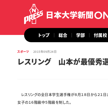
トップ
総合
学部
付属校
スポーツ
2015年09月24日
レスリング 山本が最優秀
レスリングの全日本学生選手権が８月１８日から２１日
女子の１６階級中５階級を制した。