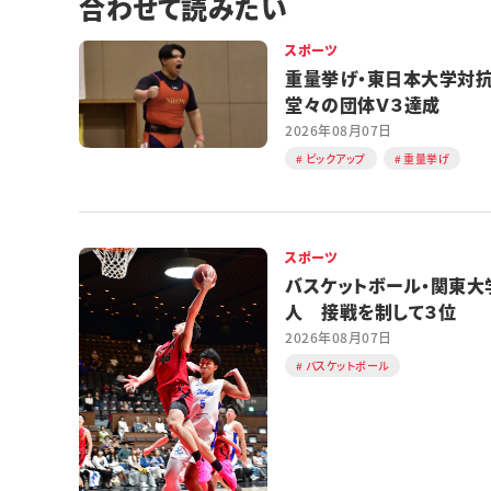
合わせて読みたい
スポーツ
重量挙げ・東日本大学
堂々の団体Ｖ３達成
2026年08月07日
ピックアップ
重量挙げ
スポーツ
バスケットボール・関東大
人 接戦を制して３位
2026年08月07日
バスケットボール