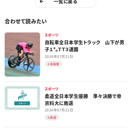
一覧に戻る
合わせて読みたい
スポーツ
自転車全日本学生トラック 山下が男
子１㌔ＴＴ３連覇
2026年07月21日
自転車
スポーツ
柔道全日本学生優勝 準々決勝で帝
京科大に敗退
2026年07月21日
柔道