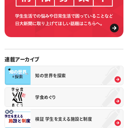
連載アーカイブ
知の世界を探索
学食めぐり
検証 学生を支える施設と制度